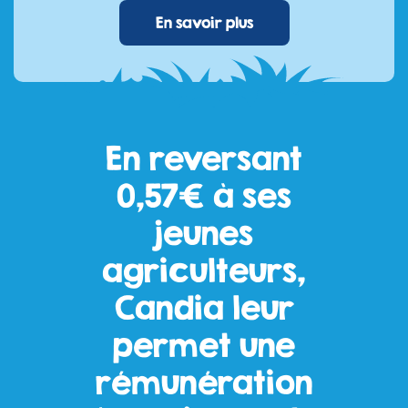
En savoir plus
En reversant
0,57€ à ses
jeunes
agriculteurs,
Candia leur
permet une
rémunération