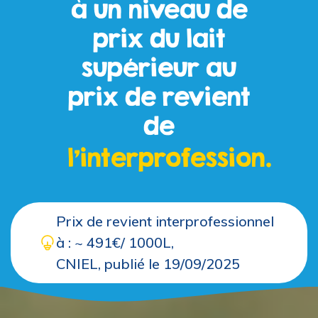
à un niveau de
prix du lait
supérieur au
prix de revient
de
l'interprofession.
Prix de revient interprofessionnel
à : ~ 491€/ 1000L,
CNIEL, publié le 19/09/2025