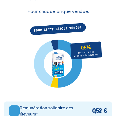
Pour chaque brique vendue.
Pour cette brique vendue
0,57€
revient à nos
jeunes agriculteurs
Rémunération solidaire des
0,52 €
éleveurs*