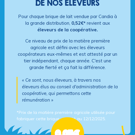
DE NOS ÉLEVEURS
Pour chaque brique de lait vendue par Candia à
la grande distribution,
0,52€*
revient aux
éleveurs de la coopérative.
Ce niveau de prix de la matière première
agricole est défini avec les éleveurs
coopérateurs eux-mêmes et est attesté par un
tier indépendant, chaque année. C'est une
grande fierté et ça fait la différence.
« Ce sont, nous éleveurs, à travers nos
éleveurs élus au conseil d'administration de la
coopérative, qui permettons cette
rémunération »
*Prix de la matière première agricole utilisée pour
fabriquer cette brique, attesté au 12/12/2025.
0,05€