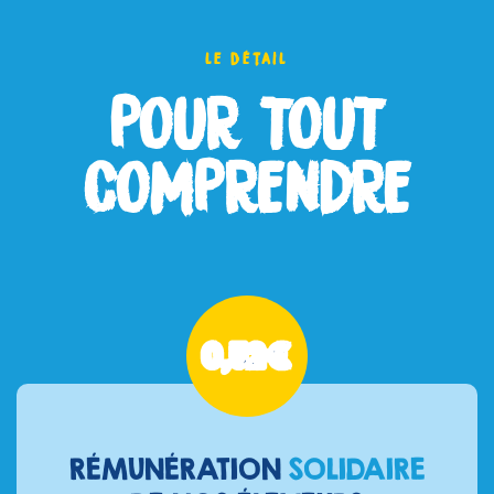
le détail
POUR TOUT
COMPRENDRE
0,52€
RÉMUNÉRATION
SOLIDAIRE