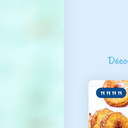
Décou