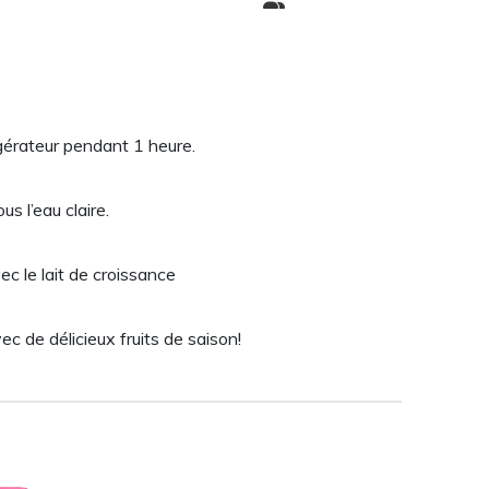
rigérateur pendant 1 heure.
s l’eau claire.
c le lait de croissance
c de délicieux fruits de saison!