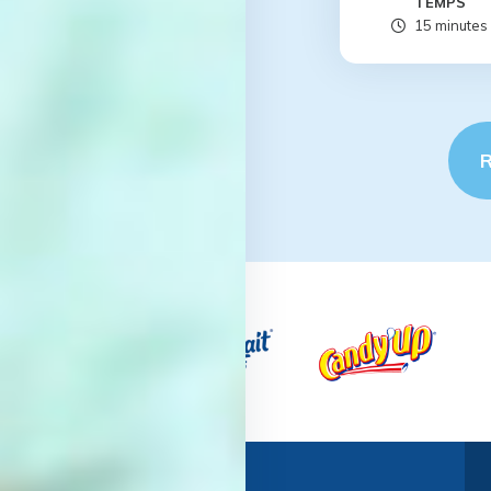
TEMPS
15 minutes
R