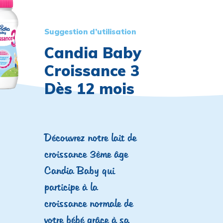
Suggestion d’utilisation
Candia Baby
Croissance 3
Dès 12 mois
Découvrez notre lait de
croissance 3ème âge
Candia Baby qui
participe à la
croissance normale de
votre bébé grâce à sa