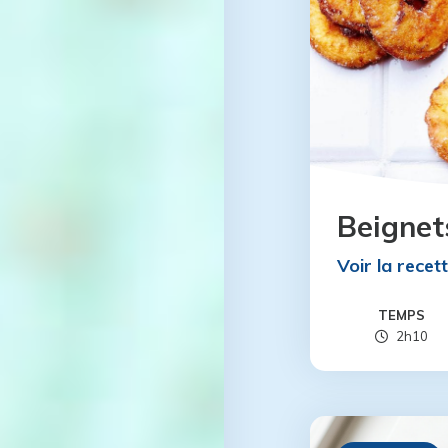
Beigne
Voir la recet
TEMPS
2h10