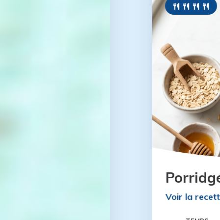
Porridg
Voir la recet