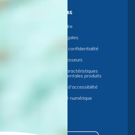
Liens utiles
Nous rejoindre
Mentions légales
Politique de confidentialité
Accès fournisseurs
Qualité et caractéristiques
environnementales produits
Déclaration d'accessibilité
Accessibilité numérique
Plan du site