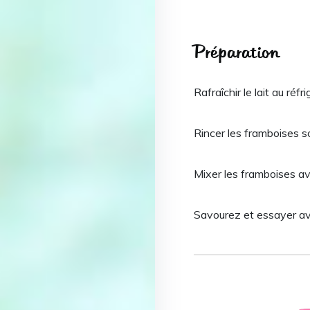
Préparation
Rafraîchir le lait au réf
Rincer les framboises sou
Mixer les framboises ave
Savourez et essayer ave