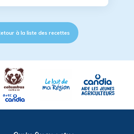
etour à la liste des recettes