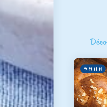
Décou