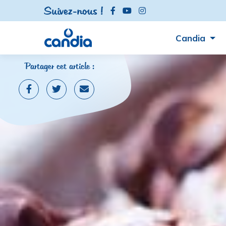
Suivez-nous !
Candia
Partager cet article :