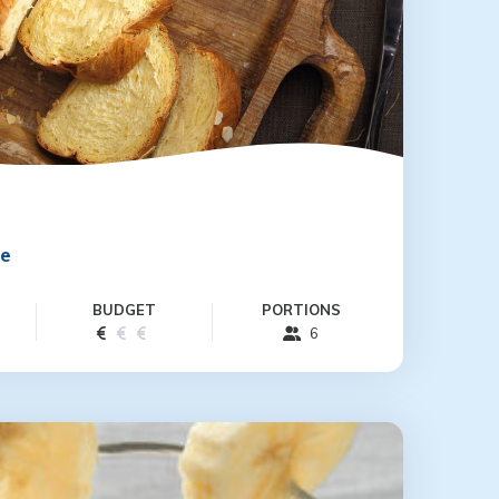
te
BUDGET
PORTIONS
6