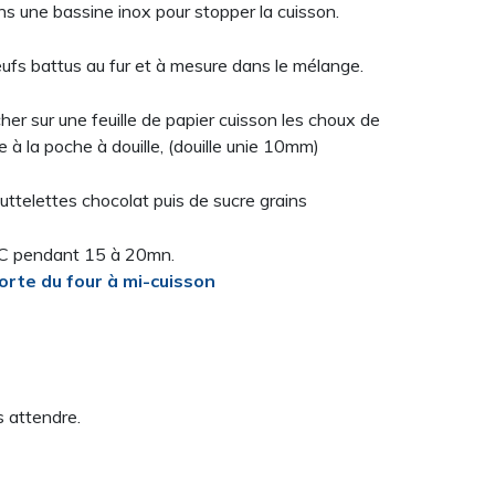
s une bassine inox pour stopper la cuisson.
œufs battus au fur et à mesure dans le mélange.
er sur une feuille de papier cuisson les choux de
à la poche à douille, (douille unie 10mm)
ttelettes chocolat puis de sucre grains
C pendant 15 à 20mn.
porte du four à mi-cuisson
 attendre.