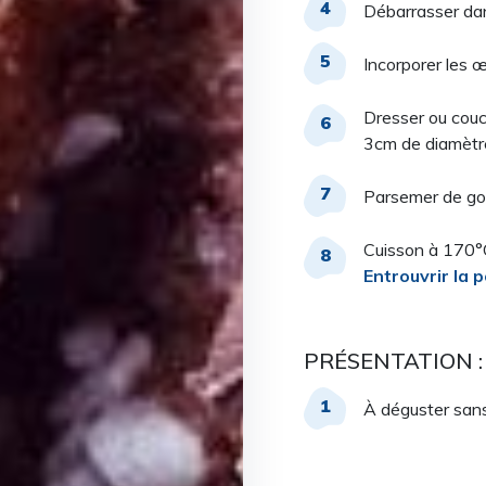
Débarrasser dan
Incorporer les 
Dresser ou couch
3cm de diamètre 
Parsemer de gou
Cuisson à 170°
Entrouvrir la 
PRÉSENTATION :
À déguster sans