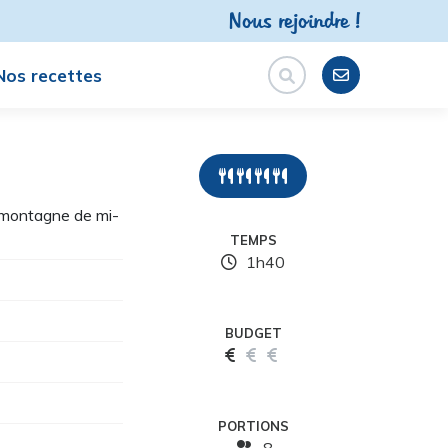
Nous rejoindre !
Nos recettes
e montagne de mi-
TEMPS
1h40
BUDGET
PORTIONS