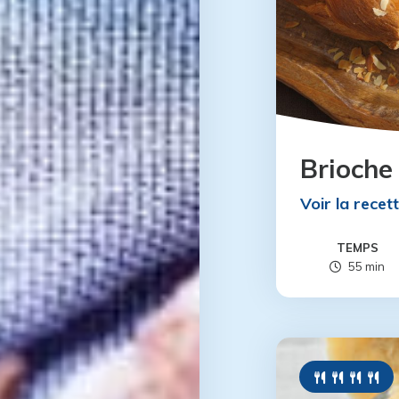
Brioche
Voir la recet
TEMPS
55 min