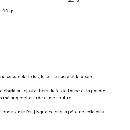
8
 100 gr
 casserole, le lait, le sel, le sucre et le beurre
ébullition, ajouter hors du feu la farine et la poudre
n mélangeant à l’aide d’une spatule.
ange sur le feu jusqu’à ce que la pâte ne colle plus