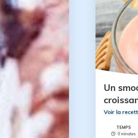
Un smoo
croissa
Voir la recet
TEMPS
0 minutes