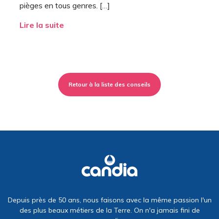
pièges en tous genres. […]
Lire la suite
Retour à la liste des conseils
Depuis près de 50 ans, nous faisons avec la même passion l'un
des plus beaux métiers de la Terre. On n'a jamais fini de