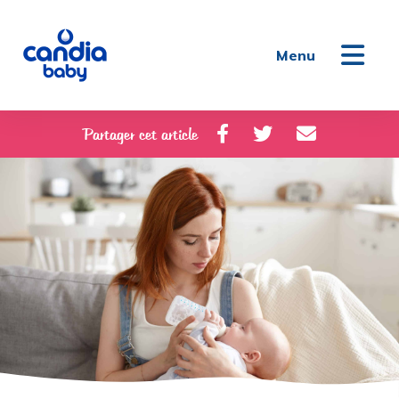
Menu
Partager cet article