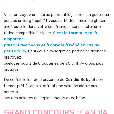
Vous prévoyez une sortie pendant la journée, un goûter au
parc ou un long trajet ? Il vous suffit désormais de glisser
une bouteille dans votre sac à langer, sans oublier une
tétine compatible à clipser.
C’est le format idéal à
emporter
partout avec vous et à donner à bébé en cas de
petite faim.
Et si vous envisagez de partir en vacances,
prévoyez
quelques packs de 6 bouteilles de 25 cl. Il n’y a pas plus
pratique !
De ce fait, le lait de croissance de
Candia Baby
et son
format prêt à l’emploi offrent une solution idéale aux
parents
lors des balades ou déplacements avec bébé.
GRAND CONCOURS :
CANDIA