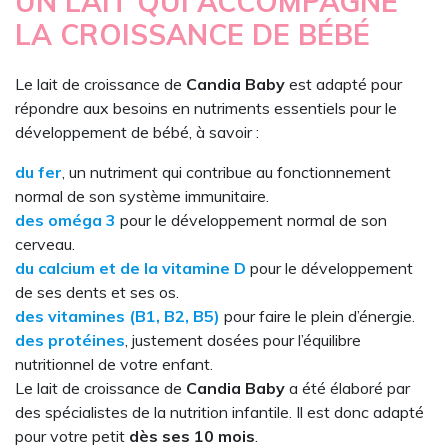
UN LAIT QUI ACCOMPAGNE
LA CROISSANCE DE BÉBÉ
Le lait de croissance de
Candia Baby
est adapté pour
répondre aux besoins en nutriments essentiels pour le
développement de bébé, à savoir :
du fer
, un nutriment qui contribue au fonctionnement
normal de son système immunitaire.
des oméga 3
pour le développement normal de son
cerveau.
du calcium et de la vitamine D
pour le développement
de ses dents et ses os.
des vitamines (B1, B2, B5)
pour faire le plein d’énergie.
des protéines
, justement dosées pour l’équilibre
nutritionnel de votre enfant.
Le lait de croissance de
Candia Baby
a été élaboré par
des spécialistes de la nutrition infantile. Il est donc adapté
pour votre petit
dès ses 10 mois
.