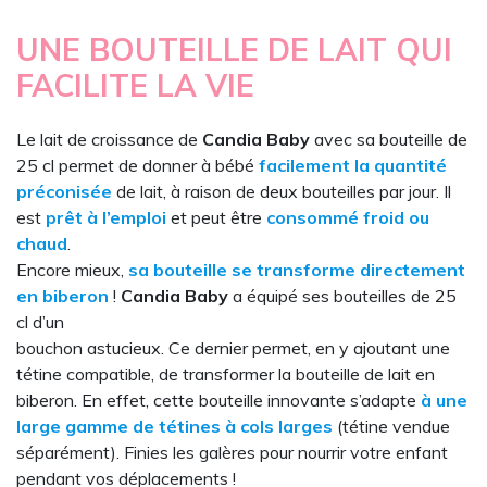
UNE BOUTEILLE DE LAIT QUI
FACILITE LA VIE
Le lait de croissance de
Candia Baby
avec sa bouteille de
25 cl permet de donner à bébé
facilement la quantité
préconisée
de lait, à raison de deux bouteilles par jour. Il
est
prêt à l’emploi
et peut être
consommé froid ou
chaud
.
Encore mieux,
sa bouteille se transforme directement
en biberon
!
Candia Baby
a équipé ses bouteilles de 25
cl d’un
bouchon astucieux. Ce dernier permet, en y ajoutant une
tétine compatible, de transformer la bouteille de lait en
biberon. En effet, cette bouteille innovante s’adapte
à une
large gamme de tétines à cols larges
(tétine vendue
séparément). Finies les galères pour nourrir votre enfant
pendant vos déplacements !