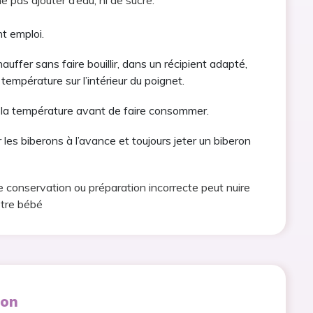
ne pas ajouter d’eau, ni de sucre.
t emploi.
auffer sans faire bouillir, dans un récipient adapté,
 température sur l’intérieur du poignet.
rs la température avant de faire consommer.
les biberons à l’avance et toujours jeter un biberon
e conservation ou préparation incorrecte peut nuire
otre bébé
ion