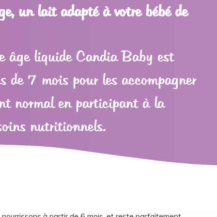
, un lait adapté à votre bébé de
e âge liquide Candia Baby est
ns de 7 mois pour les accompagner
nt normal en participant à la
soins nutritionnels.
 nourrissons à partir de 6 mois, et reste parfaitement