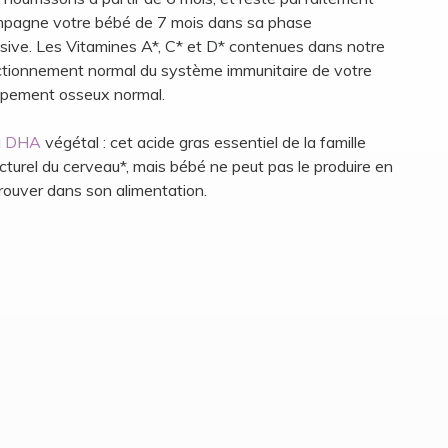
compagne votre bébé de 7 mois dans sa phase
sive. Les Vitamines A*, C* et D* contenues dans notre
nctionnement normal du système immunitaire de votre
loppement osseux normal.
u
DHA
végétal : cet acide gras essentiel de la famille
turel du cerveau*, mais bébé ne peut pas le produire en
 le trouver dans son alimentation.