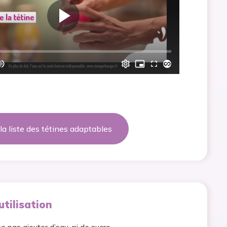
la liste des tétines adaptables
utilisation