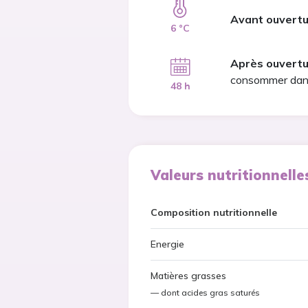
Avant ouvertu
6 °C
Après ouvertu
consommer dans
48 h
Valeurs nutritionnell
Composition nutritionnelle
Energie
Matières grasses
— dont acides gras saturés