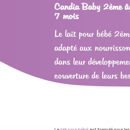
Candia Baby 2ème âge
7 mois
Le lait pour bébé 2èm
adapté aux nourrisso
dans leur développeme
couverture de leurs be
Le
lait pour bébé
est formulé pour les