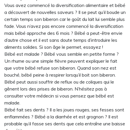
Vous avez commencé la diversification alimentaire et bébé
a découvert de nouvelles saveurs ? Il se peut qu’il boude un
certain temps son biberon car le goût du lait lui semble plus
fade. Vous n’avez pas encore commencé la diversification
mais bébé approche des 6 mois ? Bébé a peut-être envie
d’autre chose et il est sans doute temps d’introduire les
aliments solides. Si son âge le permet, essayez !
Bébé est malade ? Bébé vous semble en petite forme ?
Un rhume ou une simple fièvre peuvent expliquer le fait
que votre bébé refuse son biberon. Quand son nez est
bouché, bébé peine à respirer lorsqu’il boit son biberon.
Bébé peut aussi souffrir de reflux ou de coliques qui le
gênent lors des prises de biberon. N’hésitez pas à
consulter votre médecin si vous pensez que bébé est
malade.
Bébé fait ses dents ? Il a les joues rouges, ses fesses sont
enflammées ? Bébé a la diarrhée et est grognon ? Il est
probable qu’il fasse ses dents que cela entraîne une baisse