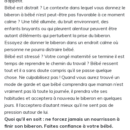
d’appétit.
Bébé est distrait ? Le contexte dans lequel vous donnez le
biberon à bébé n’est peut-être pas favorable à ce moment
calme ? Une télé allumée, du bruit environnant, des
enfants bruyants ou qui pleurent alentour peuvent être
autant d’éléments qui perturbent la prise du biberon.
Essayez de donner le biberon dans un endroit calme où
personne ne pourra distraire bébé.
Bébé est stressé ? Votre congé maternité se termine il est
temps de reprendre le chemin du travail ? Bébé ressent
tout et il a sans doute compris qu’il se passe quelque
chose. Ne culpabilisez pas ! Quand vous aurez trouvé un
mode de garde et que bébé comprendra que maman n’est
vraiment pas là toute la journée, il prendra vite ses
habitudes et acceptera à nouveau le biberon en quelques
jours. Il l’acceptera d’autant mieux qu’il ne sent pas de
pression autour de lui.
Quoi qu’il en soit : ne forcez jamais un nourrisson à
finir son biberon. Faites confiance à votre bébé.