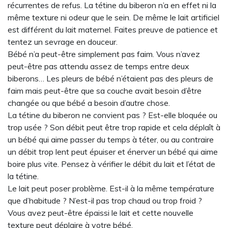
récurrentes de refus. La tétine du biberon n’a en effet ni la
même texture ni odeur que le sein. De même le lait artificiel
est différent du lait maternel. Faites preuve de patience et
tentez un sevrage en douceur.
Bébé n’a peut-être simplement pas faim. Vous n’avez
peut-être pas attendu assez de temps entre deux
biberons… Les pleurs de bébé n’étaient pas des pleurs de
faim mais peut-être que sa couche avait besoin d’être
changée ou que bébé a besoin d’autre chose.
La tétine du biberon ne convient pas ? Est-elle bloquée ou
trop usée ? Son débit peut être trop rapide et cela déplaît à
un bébé qui aime passer du temps à téter, ou au contraire
un débit trop lent peut épuiser et énerver un bébé qui aime
boire plus vite. Pensez à vérifier le débit du lait et l’état de
la tétine.
Le lait peut poser problème. Est-il à la même température
que d’habitude ? N’est-il pas trop chaud ou trop froid ?
Vous avez peut-être épaissi le lait et cette nouvelle
texture peut déplaire à votre bébé.